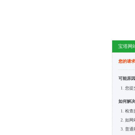
宝塔网
您的请
可能原
您提
如何解
检查
如网
普通