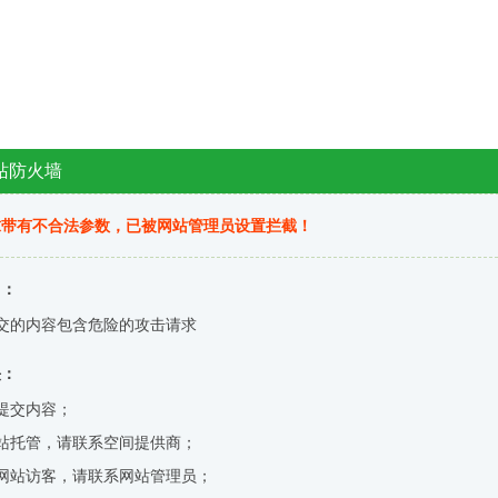
站防火墙
求带有不合法参数，已被网站管理员设置拦截！
因：
交的内容包含危险的攻击请求
决：
提交内容；
站托管，请联系空间提供商；
网站访客，请联系网站管理员；