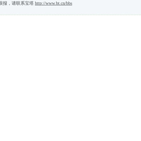
误报，请联系宝塔
http://www.bt.cn/bbs