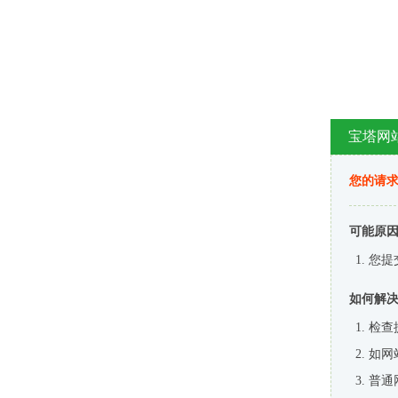
宝塔网
您的请
可能原
您提
如何解
检查
如网
普通