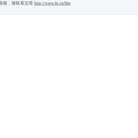
误报，请联系宝塔
http://www.bt.cn/bbs