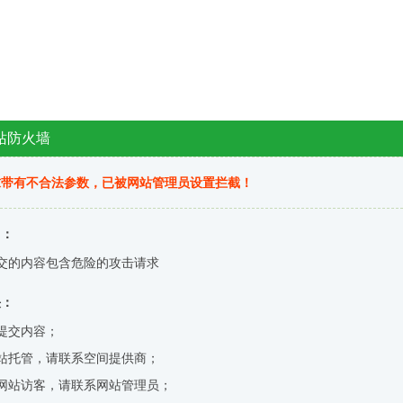
站防火墙
求带有不合法参数，已被网站管理员设置拦截！
因：
交的内容包含危险的攻击请求
决：
提交内容；
站托管，请联系空间提供商；
网站访客，请联系网站管理员；